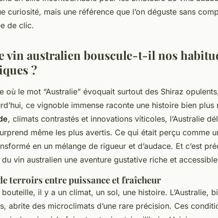
ue curiosité, mais une référence que l’on déguste sans comp
e de clic.
e vin australien bouscule-t-il nos habitu
iques ?
e où le mot “Australie” évoquait surtout des Shiraz opulents
urd’hui, ce vignoble immense raconte une histoire bien plus
ude
, climats contrastés et innovations viticoles, l’Australie dé
 surprend même les plus avertis. Ce qui était perçu comme 
ransformé en un mélange de rigueur et d’audace. Et c’est pr
t du vin australien une aventure gustative riche et accessible
de terroirs entre puissance et fraîcheur
outeille, il y a un climat, un sol, une histoire. L’Australie, b
s, abrite des microclimats d’une rare précision. Ces condit