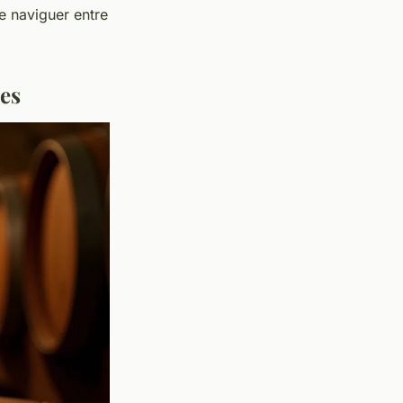
de naviguer entre
es