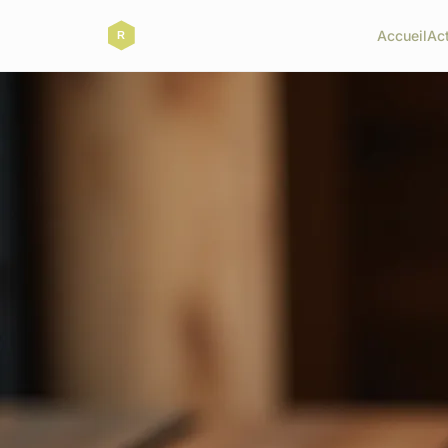
Accueil
Ac