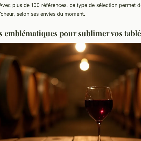
s. Avec plus de 100 références, ce type de sélection permet 
aîcheur, selon ses envies du moment.
s emblématiques pour sublimer vos tablé