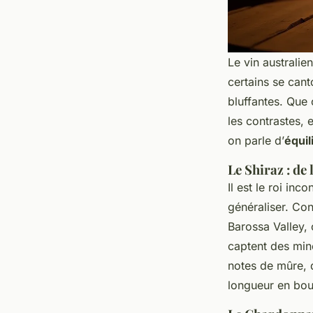
Le vin australie
certains se cant
bluffantes. Que 
les contrastes, 
on parle d’
équil
Le Shiraz : de
Il est le roi inc
généraliser. Con
Barossa Valley, 
captent des min
notes de mûre, 
longueur en bou