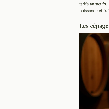
tarifs attractif
puissance et fr
Les cépage